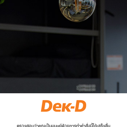
ตรวจสอบว่าคุณเป็นมนุษย์ด้วยการทำคำสั่งนี้ให้เสร็จสิ้น