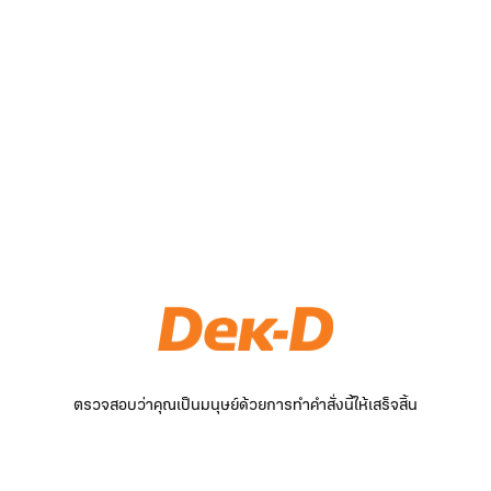
ตรวจสอบว่าคุณเป็นมนุษย์ด้วยการทำคำสั่งนี้ให้เสร็จสิ้น