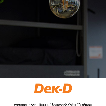
ตรวจสอบว่าคุณเป็นมนุษย์ด้วยการทำคำสั่งนี้ให้เสร็จสิ้น