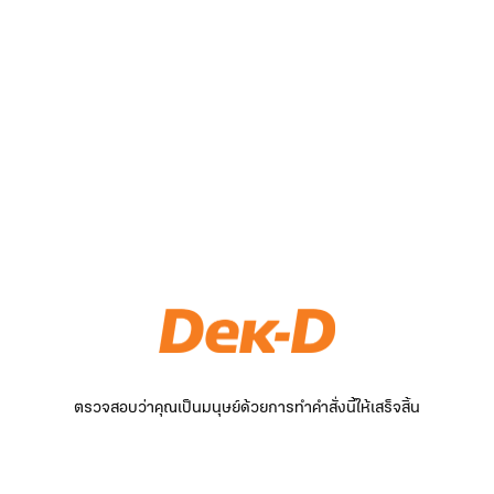
ตรวจสอบว่าคุณเป็นมนุษย์ด้วยการทำคำสั่งนี้ให้เสร็จสิ้น