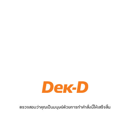
ตรวจสอบว่าคุณเป็นมนุษย์ด้วยการทำคำสั่งนี้ให้เสร็จสิ้น