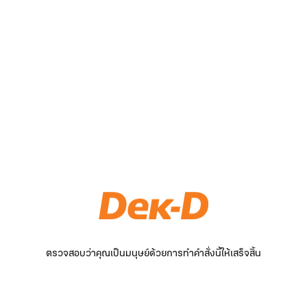
ตรวจสอบว่าคุณเป็นมนุษย์ด้วยการทำคำสั่งนี้ให้เสร็จสิ้น