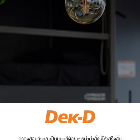
ตรวจสอบว่าคุณเป็นมนุษย์ด้วยการทำคำสั่งนี้ให้เสร็จสิ้น