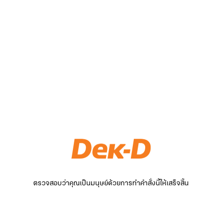
ตรวจสอบว่าคุณเป็นมนุษย์ด้วยการทำคำสั่งนี้ให้เสร็จสิ้น