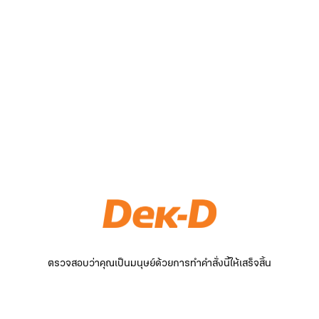
ตรวจสอบว่าคุณเป็นมนุษย์ด้วยการทำคำสั่งนี้ให้เสร็จสิ้น