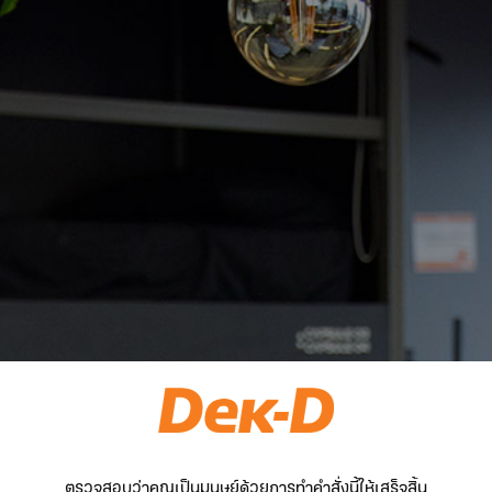
ตรวจสอบว่าคุณเป็นมนุษย์ด้วยการทำคำสั่งนี้ให้เสร็จสิ้น