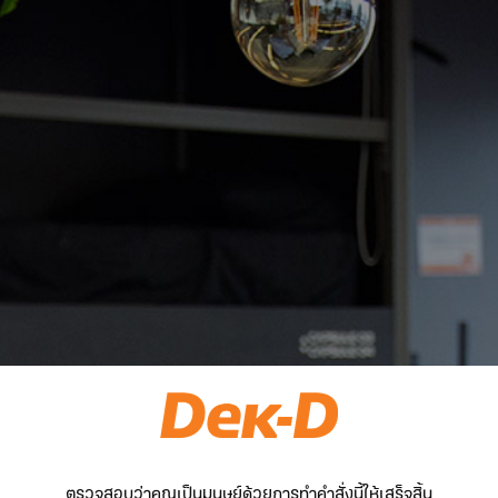
ตรวจสอบว่าคุณเป็นมนุษย์ด้วยการทำคำสั่งนี้ให้เสร็จสิ้น