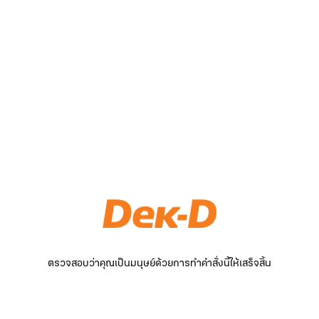
ตรวจสอบว่าคุณเป็นมนุษย์ด้วยการทำคำสั่งนี้ให้เสร็จสิ้น