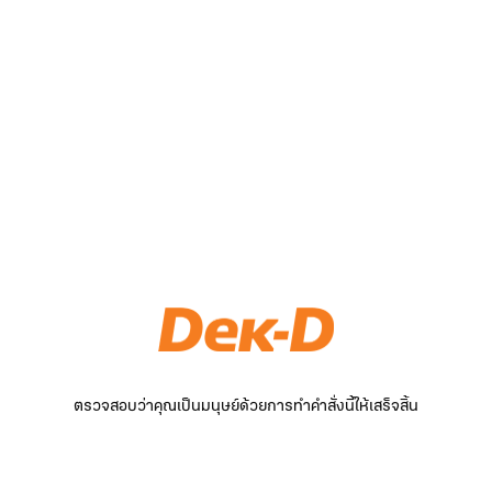
ตรวจสอบว่าคุณเป็นมนุษย์ด้วยการทำคำสั่งนี้ให้เสร็จสิ้น