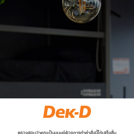
ตรวจสอบว่าคุณเป็นมนุษย์ด้วยการทำคำสั่งนี้ให้เสร็จสิ้น