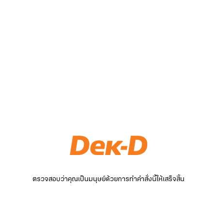
ตรวจสอบว่าคุณเป็นมนุษย์ด้วยการทำคำสั่งนี้ให้เสร็จสิ้น