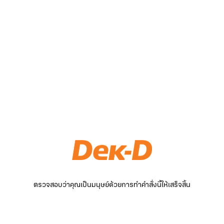
ตรวจสอบว่าคุณเป็นมนุษย์ด้วยการทำคำสั่งนี้ให้เสร็จสิ้น