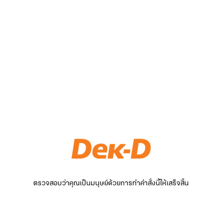
ตรวจสอบว่าคุณเป็นมนุษย์ด้วยการทำคำสั่งนี้ให้เสร็จสิ้น