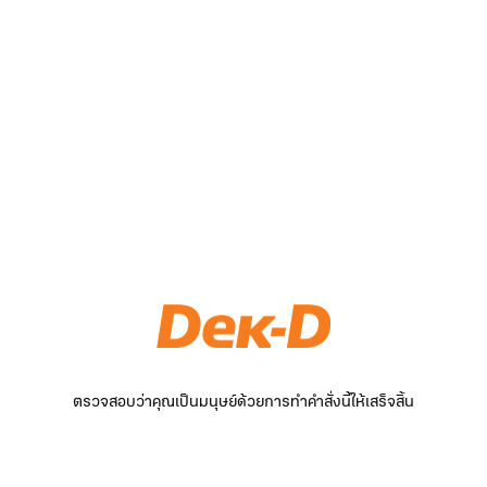
ตรวจสอบว่าคุณเป็นมนุษย์ด้วยการทำคำสั่งนี้ให้เสร็จสิ้น