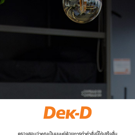
ตรวจสอบว่าคุณเป็นมนุษย์ด้วยการทำคำสั่งนี้ให้เสร็จสิ้น