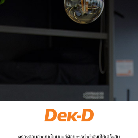
ตรวจสอบว่าคุณเป็นมนุษย์ด้วยการทำคำสั่งนี้ให้เสร็จสิ้น