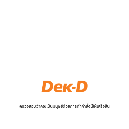
ตรวจสอบว่าคุณเป็นมนุษย์ด้วยการทำคำสั่งนี้ให้เสร็จสิ้น