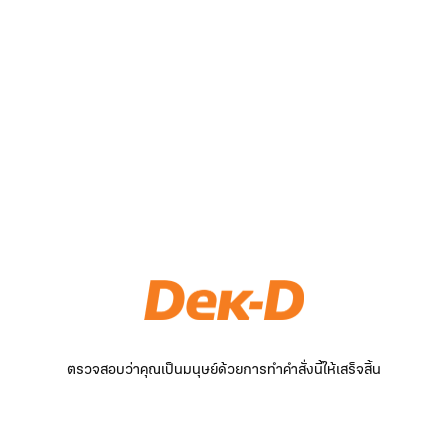
ตรวจสอบว่าคุณเป็นมนุษย์ด้วยการทำคำสั่งนี้ให้เสร็จสิ้น