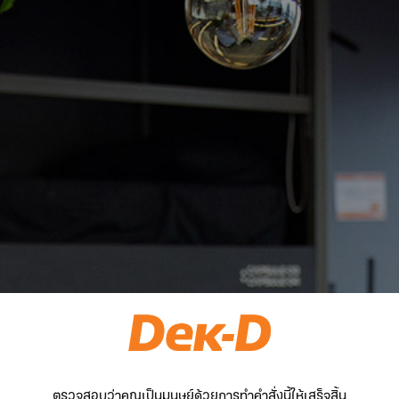
ตรวจสอบว่าคุณเป็นมนุษย์ด้วยการทำคำสั่งนี้ให้เสร็จสิ้น