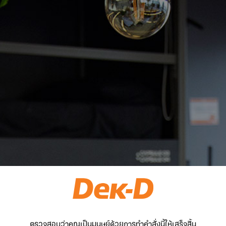
ตรวจสอบว่าคุณเป็นมนุษย์ด้วยการทำคำสั่งนี้ให้เสร็จสิ้น