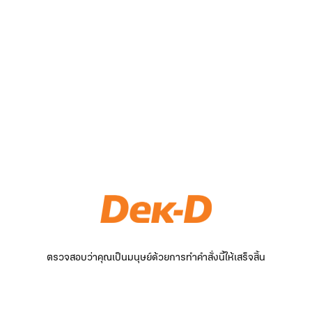
ตรวจสอบว่าคุณเป็นมนุษย์ด้วยการทำคำสั่งนี้ให้เสร็จสิ้น