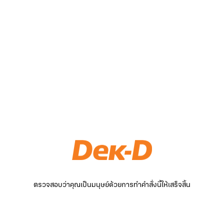
ตรวจสอบว่าคุณเป็นมนุษย์ด้วยการทำคำสั่งนี้ให้เสร็จสิ้น