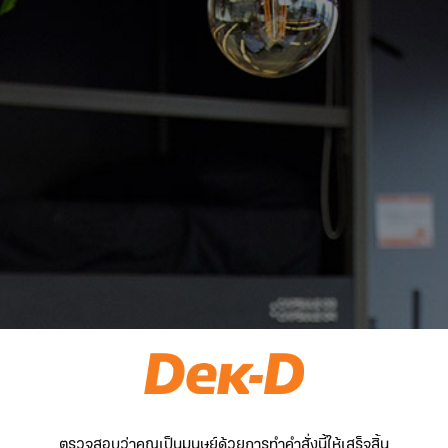
ตรวจสอบว่าคุณเป็นมนุษย์ด้วยการทำคำสั่งนี้ให้เสร็จสิ้น