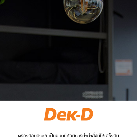
ตรวจสอบว่าคุณเป็นมนุษย์ด้วยการทำคำสั่งนี้ให้เสร็จสิ้น