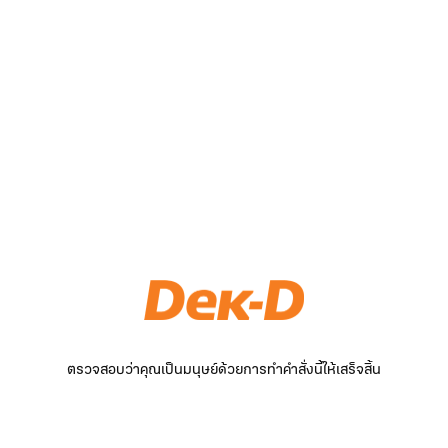
ตรวจสอบว่าคุณเป็นมนุษย์ด้วยการทำคำสั่งนี้ให้เสร็จสิ้น