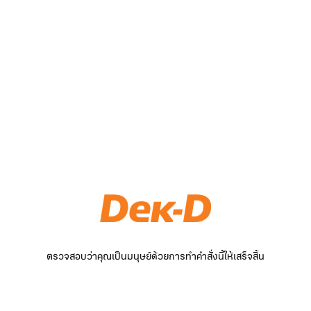
ตรวจสอบว่าคุณเป็นมนุษย์ด้วยการทำคำสั่งนี้ให้เสร็จสิ้น