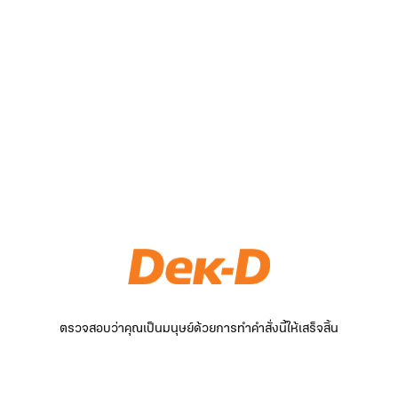
ตรวจสอบว่าคุณเป็นมนุษย์ด้วยการทำคำสั่งนี้ให้เสร็จสิ้น