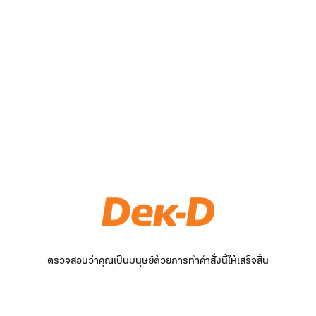
ตรวจสอบว่าคุณเป็นมนุษย์ด้วยการทำคำสั่งนี้ให้เสร็จสิ้น