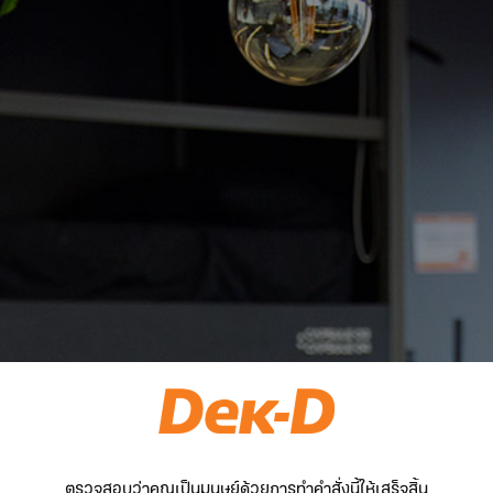
ตรวจสอบว่าคุณเป็นมนุษย์ด้วยการทำคำสั่งนี้ให้เสร็จสิ้น