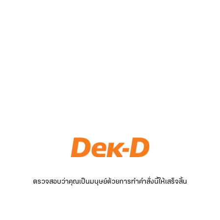
ตรวจสอบว่าคุณเป็นมนุษย์ด้วยการทำคำสั่งนี้ให้เสร็จสิ้น