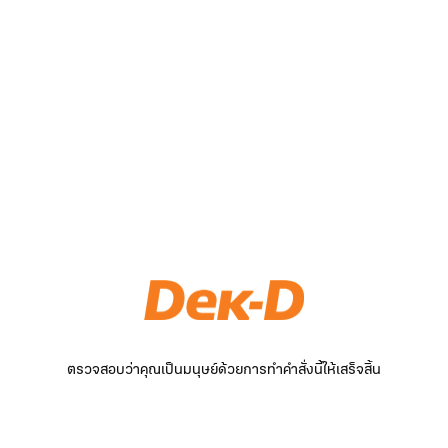
ตรวจสอบว่าคุณเป็นมนุษย์ด้วยการทำคำสั่งนี้ให้เสร็จสิ้น