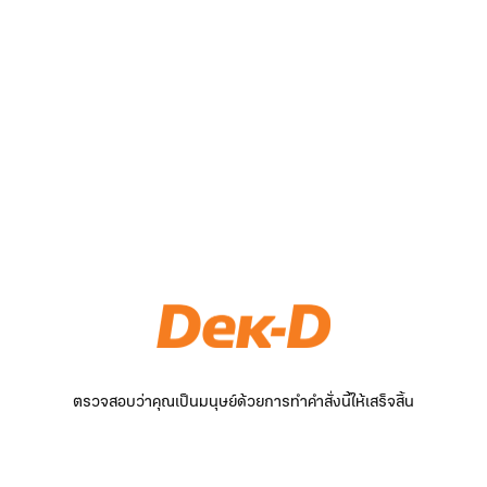
ตรวจสอบว่าคุณเป็นมนุษย์ด้วยการทำคำสั่งนี้ให้เสร็จสิ้น