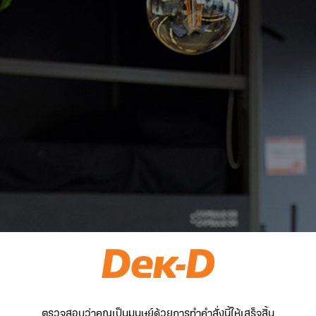
ตรวจสอบว่าคุณเป็นมนุษย์ด้วยการทำคำสั่งนี้ให้เสร็จสิ้น