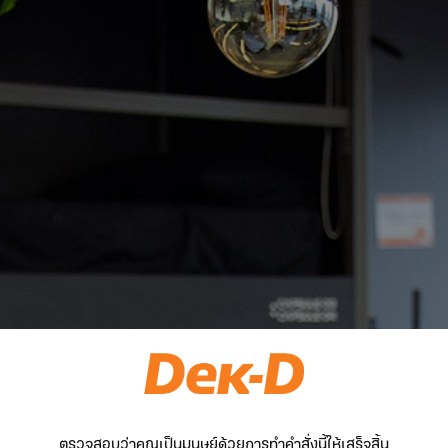
ตรวจสอบว่าคุณเป็นมนุษย์ด้วยการทำคำสั่งนี้ให้เสร็จสิ้น