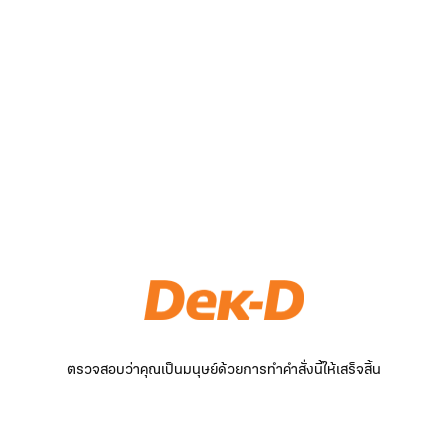
ตรวจสอบว่าคุณเป็นมนุษย์ด้วยการทำคำสั่งนี้ให้เสร็จสิ้น