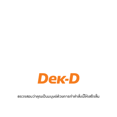
ตรวจสอบว่าคุณเป็นมนุษย์ด้วยการทำคำสั่งนี้ให้เสร็จสิ้น