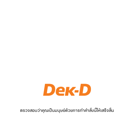
ตรวจสอบว่าคุณเป็นมนุษย์ด้วยการทำคำสั่งนี้ให้เสร็จสิ้น