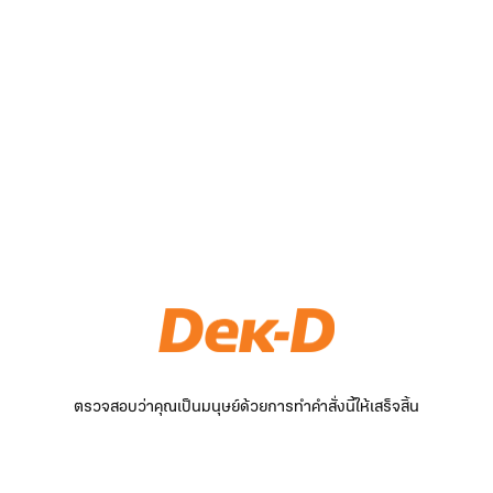
ตรวจสอบว่าคุณเป็นมนุษย์ด้วยการทำคำสั่งนี้ให้เสร็จสิ้น