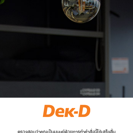
ตรวจสอบว่าคุณเป็นมนุษย์ด้วยการทำคำสั่งนี้ให้เสร็จสิ้น