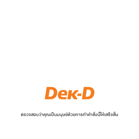
ตรวจสอบว่าคุณเป็นมนุษย์ด้วยการทำคำสั่งนี้ให้เสร็จสิ้น