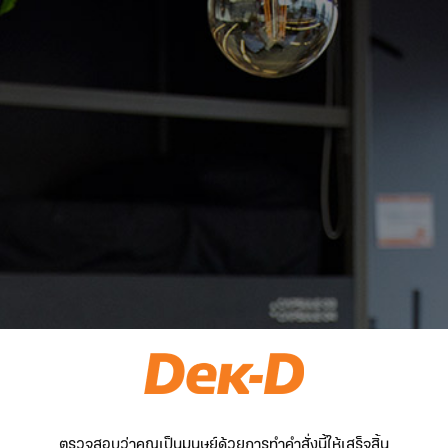
ตรวจสอบว่าคุณเป็นมนุษย์ด้วยการทำคำสั่งนี้ให้เสร็จสิ้น