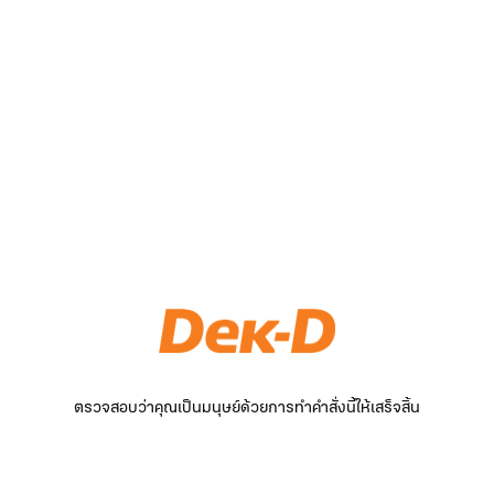
ตรวจสอบว่าคุณเป็นมนุษย์ด้วยการทำคำสั่งนี้ให้เสร็จสิ้น