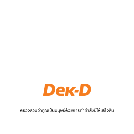
ตรวจสอบว่าคุณเป็นมนุษย์ด้วยการทำคำสั่งนี้ให้เสร็จสิ้น