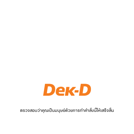
ตรวจสอบว่าคุณเป็นมนุษย์ด้วยการทำคำสั่งนี้ให้เสร็จสิ้น