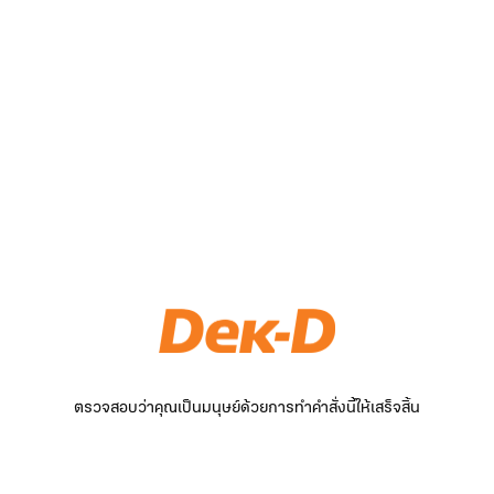
ตรวจสอบว่าคุณเป็นมนุษย์ด้วยการทำคำสั่งนี้ให้เสร็จสิ้น