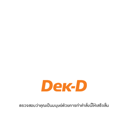
ตรวจสอบว่าคุณเป็นมนุษย์ด้วยการทำคำสั่งนี้ให้เสร็จสิ้น